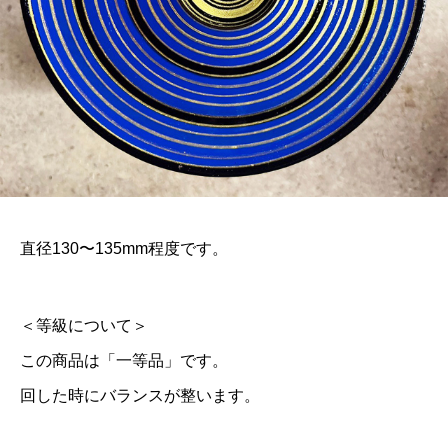
直径130〜135mm程度です。
＜等級について＞
この商品は「一等品」です。
回した時にバランスが整います。