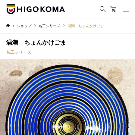
ショップ
名工シリーズ
渦潮 ちょんかけごま
渦潮 ちょんかけごま
名工シリーズ