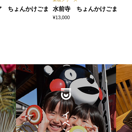
ア ちょんかけごま
水前寺 ちょんかけごま
¥
13,000
イベント出演