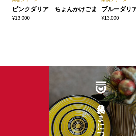
ピンクダリア ちょんかけごま
ブルーダリ
¥
13,000
¥
13,000
肥後こまについて