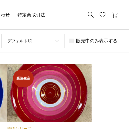
合わせ
特定商取引法
販売中のみ表示する
デフォルト順
受注生産
業物シリーズ