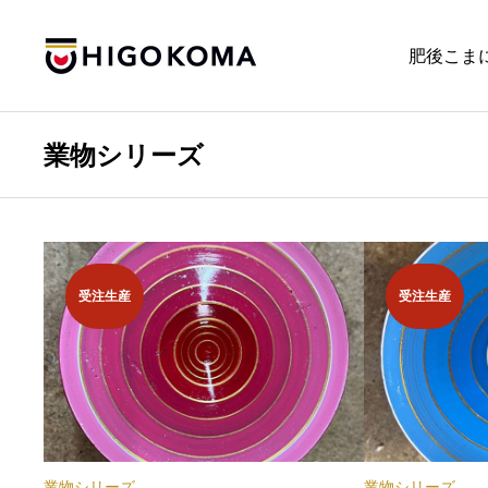
肥後こま
業物シリーズ
受注生産
受注生産
業物シリーズ
業物シリーズ