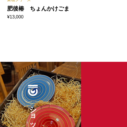
肥後椿 ちょんかけごま
¥
13,000
ショップ